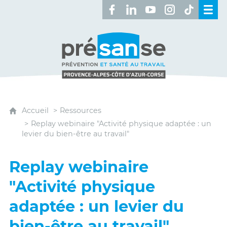
Retrouvez-nous sur Facebook 
Retrouvez-nous sur Linked
Retrouvez-nous sur 
Retrouvez-nous 
Retrouvez-n
Présanse - Prévention et santé au travai
Accueil
Ressources
Replay webinaire "Activité physique adaptée : un
levier du bien-être au travail"
Replay webinaire
"Activité physique
adaptée : un levier du
bien-être au travail"