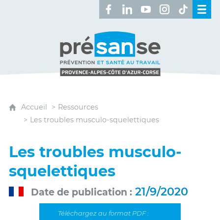
Retrouvez-nous sur Facebook 
Retrouvez-nous sur Linked
Retrouvez-nous sur 
Retrouvez-nous 
Retrouvez-n
Présanse - Prévention et santé au travai
Accueil
Ressources
Les troubles musculo-squelettiques
Les troubles musculo-
squelettiques
21/9/2020
Date de publication