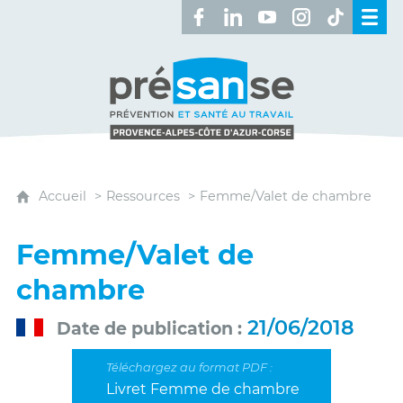
Retrouvez-nous sur Facebook 
Retrouvez-nous sur Linked
Retrouvez-nous sur 
Retrouvez-nous 
Retrouvez-n
Présanse - Prévention et santé au travai
Accueil
Ressources
Femme/Valet de chambre
Femme/Valet de
chambre
21/06/2018
Date de publication
Livret Femme de chambre