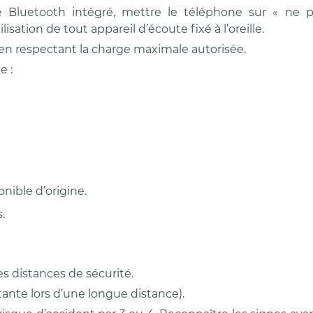
e Bluetooth intégré, mettre le téléphone sur « ne p
lisation de tout appareil d’écoute fixé à l’oreille.
er en respectant la charge maximale autorisée.
e :
nible d’origine.
.
s distances de sécurité.
tante lors d’une longue distance).