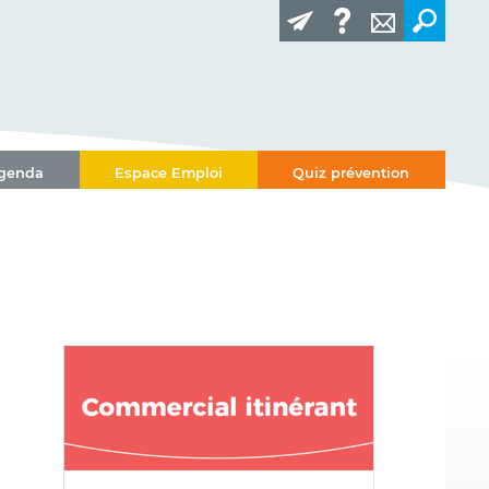
genda
Espace Emploi
Quiz prévention