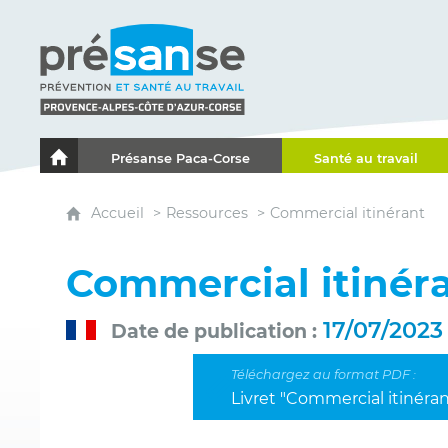
Présanse - Prévention et santé au travail - Proven
Présanse Paca-Corse
Santé au travail
Le portail de l'Association des Services de Santé au Travai
Accueil
Ressources
Commercial itinérant
Commercial itinér
17/07/2023
Date de publication
Livret "Commercial itinéran