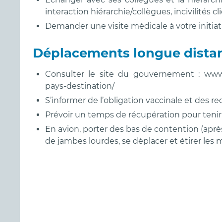
interaction hiérarchie/collègues, incivilités cl
Demander une visite médicale à votre initiati
Déplacements longue dista
Consulter le site du gouvernement : www.di
pays-destination/
S’informer de l’obligation vaccinale et des 
Prévoir un temps de récupération pour tenir
En avion, porter des bas de contention (aprè
de jambes lourdes, se déplacer et étirer les 