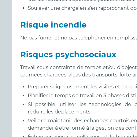
Soulever une charge en s’en rapprochant dos 
Risque incendie
Ne pas fumer et ne pas téléphoner en remplissan
Risques psychosociaux
Travail sous contrainte de temps et/ou d’objecti
tournées chargées, aléas des transports, forte 
Préparer soigneusement les visites et organi
Planifier le temps de travail en 3 phases dist
Si possible, utiliser les technologies de
réduire les déplacements.
Veiller à maintenir des échanges courtois en 
demander à être formé à la gestion des confli
Échanger avec ses collègues et la hiérarchie