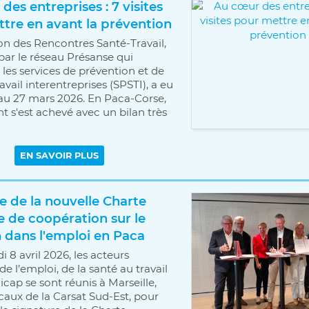
des entreprises : 7 visites
tre en avant la prévention
ion des Rencontres Santé-Travail,
par le réseau Présanse qui
 les services de prévention et de
avail interentreprises (SPSTI), a eu
 au 27 mars 2026. En Paca-Corse,
t s'est achevé avec un bilan très
e de la nouvelle Charte
e de coopération sur le
 dans l'emploi en Paca
 8 avril 2026, les acteurs
e l’emploi, de la santé au travail
cap se sont réunis à Marseille,
ocaux de la Carsat Sud-Est, pour