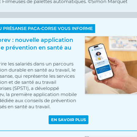
: Filmeuses de palettes automatiques.
©
Simon Marquet
U PRÉSANSE PACA-CORSE VOUS INFORME
ev : nouvelle application
e prévention en santé au
rire les salariés dans un parcours
on durable en santé au travail, le
sanse, qui représente les services
on et de santé au travail
prises (SPSTI), a développé
, la première application mobile
dédiée aux conseils de prévention
és en santé au travail.