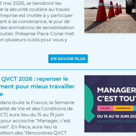
2 mai 2026, se tiendront les
 la sécurité routière au travail.
eprise est invitée à y participer
ant à sa convenance, le jour de
 des animations de sensibilisation
routier. Présanse Paca-Corse met
on plusieurs outils pour vous y
QVCT 2026 : repenser le
ent pour mieux travailler
e
dans toute la France, la Semaine
alité de Vie et des Conditions de
CT) aura lieu du 15 au 19 juin
 pour accroche "Manager, c'est
vail". En Paca, aura lieu la
édition des "Rencontres QVCT