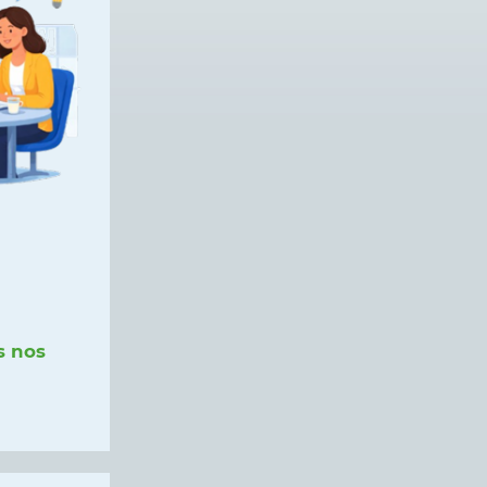
s nos