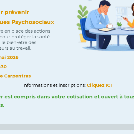
r prévenir
ques Psychosociaux
re en place des actions
pour protéger la santé
 le bien-être des
urs au travail.
mai 2026
h30
e Carpentras
Informations et inscriptions:
Cliquez ICI
er est compris dans votre cotisation et ouvert à tou
s.