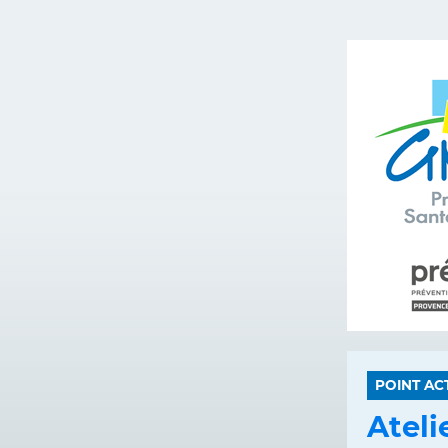
POINT AC
Ateli