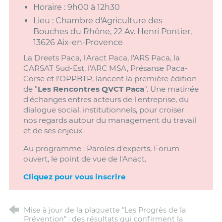
Horaire : 9h00 à 12h30
Lieu : Chambre d'Agriculture des
Bouches du Rhône, 22 Av. Henri Pontier,
13626 Aix-en-Provence
La Dreets Paca, l'Aract Paca, l'ARS Paca, la
CARSAT Sud-Est, l'ARC MSA, Présanse Paca-
Corse et l'OPPBTP, lancent la première édition
de "
Les Rencontres QVCT Paca
". Une matinée
d'échanges entres acteurs de l'entreprise, du
dialogue social, institutionnels, pour croiser
nos regards autour du management du travail
et de ses enjeux.
Au programme : Paroles d'experts, Forum
ouvert, le point de vue de l'Anact.
Cliquez pour vous inscrire
Mise à jour de la plaquette "Les Progrès de la
Prévention" : des résultats qui confirment la