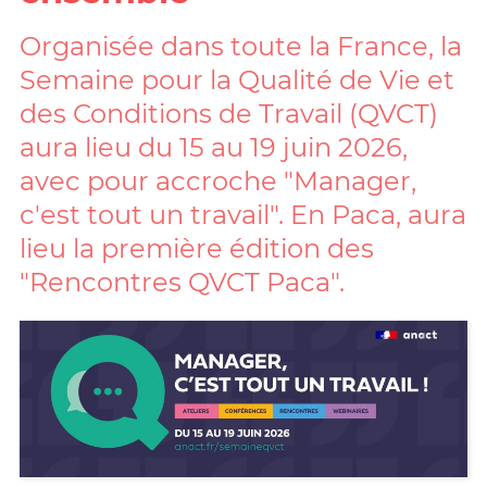
Organisée dans toute la France, la
Semaine pour la Qualité de Vie et
des Conditions de Travail (QVCT)
aura lieu du 15 au 19 juin 2026,
avec pour accroche "Manager,
c'est tout un travail". En Paca, aura
lieu la première édition des
"Rencontres QVCT Paca".