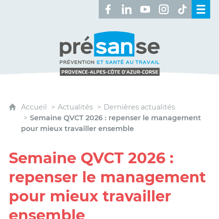
Retrouvez-nous sur Facebook 
Retrouvez-nous sur Linked
Retrouvez-nous sur 
Retrouvez-nous 
Retrouvez-n
Présanse - Prévention et santé au travai
Accueil
Actualités
Dernières actualités
Semaine QVCT 2026 : repenser le management
pour mieux travailler ensemble
Semaine QVCT 2026 :
repenser le management
pour mieux travailler
ensemble