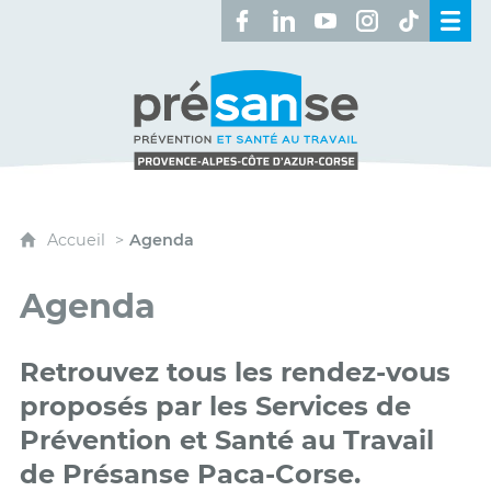
Retrouvez-nous sur Facebook 
Retrouvez-nous sur Linked
Retrouvez-nous sur 
Retrouvez-nous 
Retrouvez-n
Présanse - Prévention et santé au travai
Accueil
Agenda
Agenda
Retrouvez tous les rendez-vous
proposés par les Services de
Prévention et Santé au Travail
de Présanse Paca-Corse.