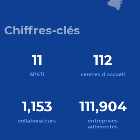
Chiffres-clés
15
149
SPSTI
centres d'accueil
1,526
148,110
collaborateurs
entreprises
adhérentes