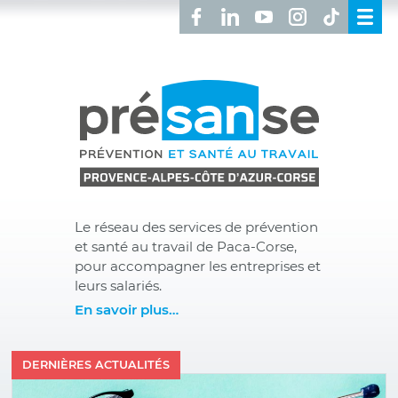
Retrouvez-nous sur Facebook 
Retrouvez-nous sur Linked
Retrouvez-nous sur 
Retrouvez-nous 
Retrouvez-n
Le réseau des services de prévention
et santé au travail de Paca-Corse,
pour accompagner les entreprises et
leurs salariés.
En savoir plus…