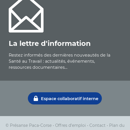
La lettre d'information
Restez informés des dernières nouveautés de la
Santé au Travail : actualités, événements,
ressources documentaires…
Espace collaboratif interne
© Présanse Paca-Corse
•
Offres d’emploi
•
Contact
•
Plan du