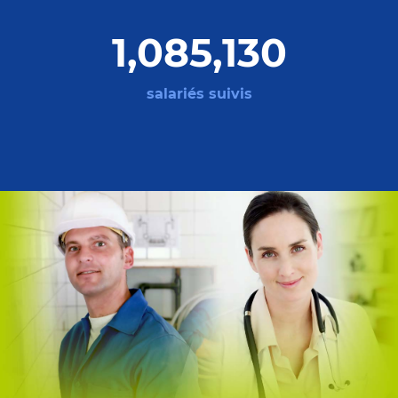
1,436,210
salariés suivis