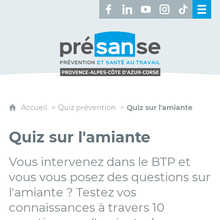
Retrouvez-nous sur Facebook 
Retrouvez-nous sur Linked
Retrouvez-nous sur 
Retrouvez-nous 
Retrouvez-n
Présanse - Prévention et santé au travai
Accueil
Quiz prévention
Quiz sur l'amiante
Quiz sur l'amiante
Vous intervenez dans le BTP et
vous vous posez des questions sur
l'amiante ? Testez vos
connaissances à travers 10