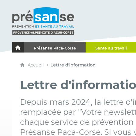
Présanse - Prévention et santé au travail - Proven
Présanse Paca-Corse
Santé au travail
Le portail de l'Association des Services de Santé au Travai
Accueil
Lettre d'information
Lettre d'informati
Depuis mars 2024, la lettre d'
remplacée par "Votre newslett
chaque service de prévention 
Présanse Paca-Corse. Si vous v