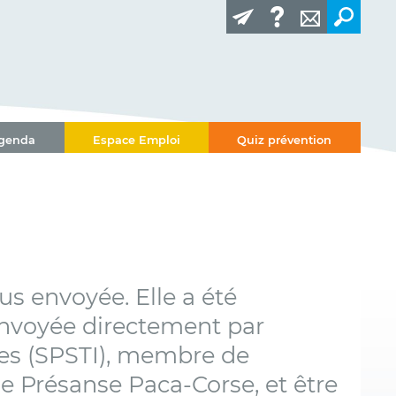
genda
Espace Emploi
Quiz prévention
us envoyée. Elle a été
 envoyée directement par
ises (SPSTI), membre de
de Présanse Paca-Corse, et être