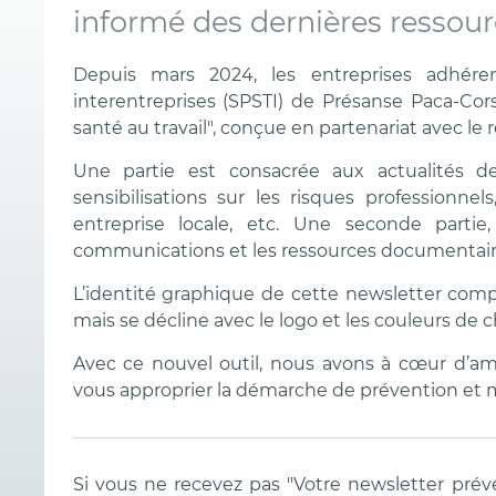
informé des dernières ressour
Depuis mars 2024, les entreprises adhére
interentreprises (SPSTI) de Présanse Paca-Cor
santé au travail", conçue en partenariat avec l
Une partie est consacrée aux actualités de
sensibilisations sur les risques professionn
entreprise locale, etc. Une seconde parti
communications et les ressources documentaire
L’identité graphique de cette newsletter co
mais se décline avec le logo et les couleurs de 
Avec ce nouvel outil, nous avons à cœur d’a
vous approprier la démarche de prévention et mi
Si vous ne recevez pas "Votre newsletter préve