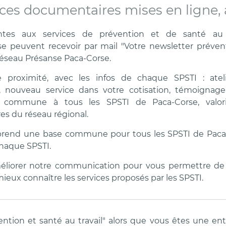
ces documentaires mises en ligne, 
ntes aux services de prévention et de santé au t
se peuvent recevoir par mail "Votre newsletter préven
e réseau Présanse Paca-Corse.
 proximité, avec les infos de chaque SPSTI : atel
els, nouveau service dans votre cotisation, témoignag
e, commune à tous les SPSTI de Paca-Corse, valori
s du réseau régional.
mprend une base commune pour tous les SPSTI de Paca
chaque SPSTI.
méliorer notre communication pour vous permettre d
eux connaître les services proposés par les SPSTI.
ntion et santé au travail" alors que vous êtes une ent