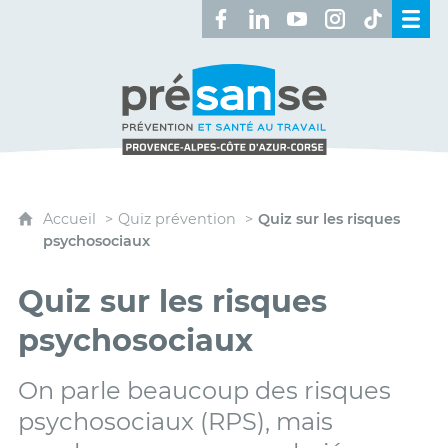
Retrouvez-nous sur Facebook 
Retrouvez-nous sur Linked
Retrouvez-nous sur 
Retrouvez-nous 
Retrouvez-n
Présanse - Prévention et santé au travai
Accueil
Quiz prévention
Quiz sur les risques
psychosociaux
Quiz sur les risques
psychosociaux
On parle beaucoup des risques
psychosociaux (RPS), mais