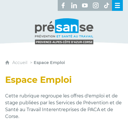
Retrouvez-nous sur Facebook 
Retrouvez-nous sur Linked
Retrouvez-nous sur 
Retrouvez-nous 
Retrouvez-n
Présanse - Prévention et santé au travai
Accueil
Espace Emploi
Espace Emploi
Cette rubrique regroupe les offres d'emploi et de
stage publiées par les Services
de Prévention et
de
Santé au Travail Interentreprises de PACA et de
Corse.