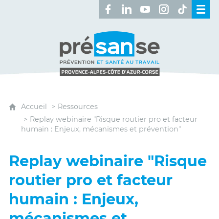
Retrouvez-nous sur Facebook 
Retrouvez-nous sur Linked
Retrouvez-nous sur 
Retrouvez-nous 
Retrouvez-n
Présanse - Prévention et santé au travai
Accueil
Ressources
Replay webinaire "Risque routier pro et facteur
humain : Enjeux, mécanismes et prévention"
Replay webinaire "Risque
routier pro et facteur
humain : Enjeux,
mécanismes et