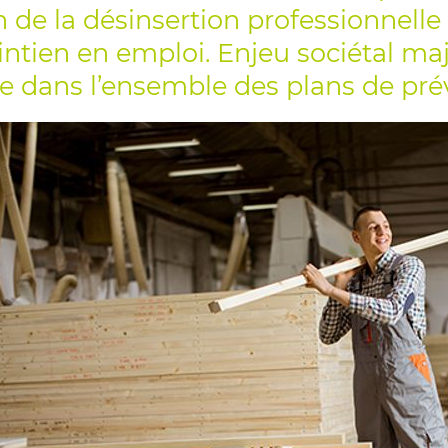
n de la désinsertion professionnell
ntien en emploi. Enjeu sociétal maj
e dans l’ensemble des plans de pré