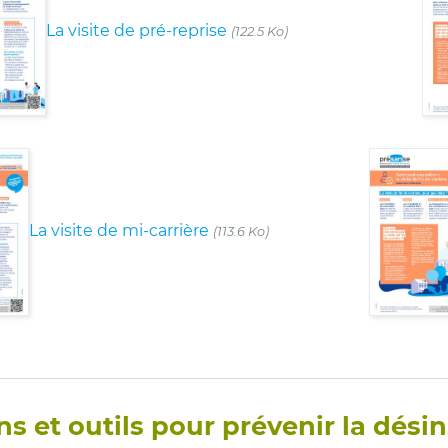
La visite de pré-reprise
(122.5 Ko)
La visite de mi-carrière
(113.6 Ko)
ns et outils pour prévenir la dési