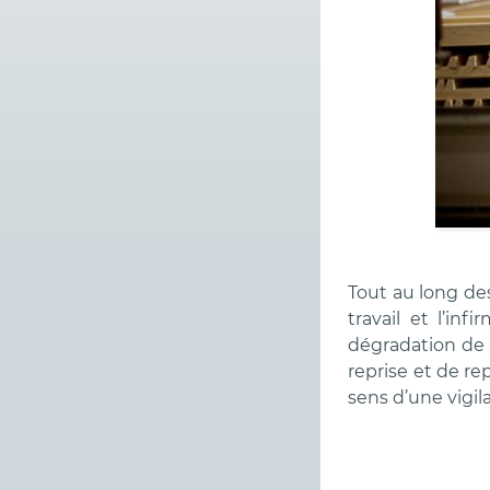
Tout au long des
travail et l’inf
dégradation de l
reprise et de rep
sens d’une vigil