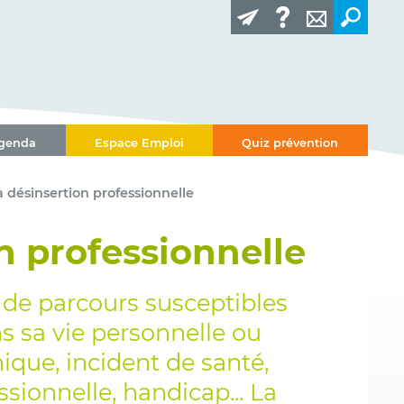
genda
Espace Emploi
Quiz prévention
a désinsertion professionnelle
n professionnelle
 de parcours susceptibles
ns sa vie personnelle ou
nique, incident de santé,
ssionnelle, handicap... La