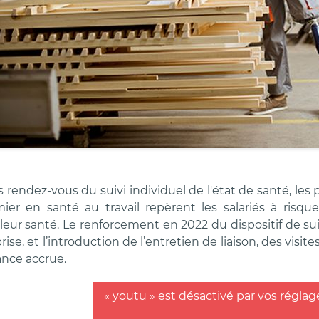
 rendez-vous du suivi individuel de l'état de santé, le
irmier en santé au travail repèrent les salariés à risq
eur santé. Le renforcement en 2022 du dispositif de suivi
rise, et l’introduction de l’entretien de liaison, des visit
ance accrue.
« youtu » est désactivé par vos réglag