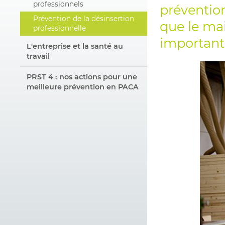
professionnels
préventio
Prévention de la désinsertion
que le mai
professionnelle
important
L'entreprise et la santé au
travail
PRST 4 : nos actions pour une
meilleure prévention en PACA