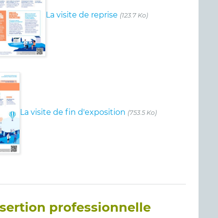
La visite de reprise
(123.7 Ko)
La visite de fin d'exposition
(753.5 Ko)
nsertion professionnelle