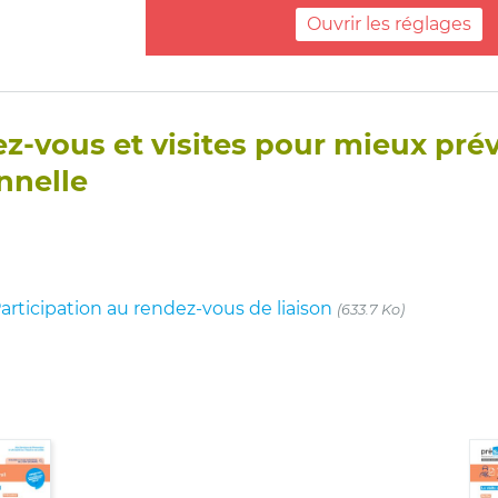
Ouvrir les réglages
z-vous et visites pour mieux prév
nnelle
articipation au rendez-vous de liaison
(633.7 Ko)