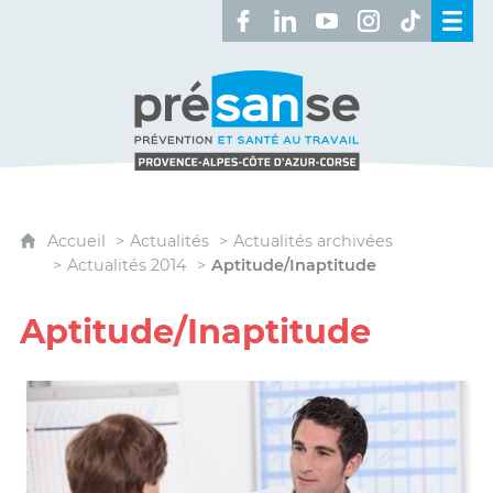
Retrouvez-nous sur Facebook 
Retrouvez-nous sur Linked
Retrouvez-nous sur 
Retrouvez-nous 
Retrouvez-n
Présanse - Prévention et santé au travai
Accueil
Actualités
Actualités archivées
Actualités 2014
Aptitude/Inaptitude
Aptitude/Inaptitude