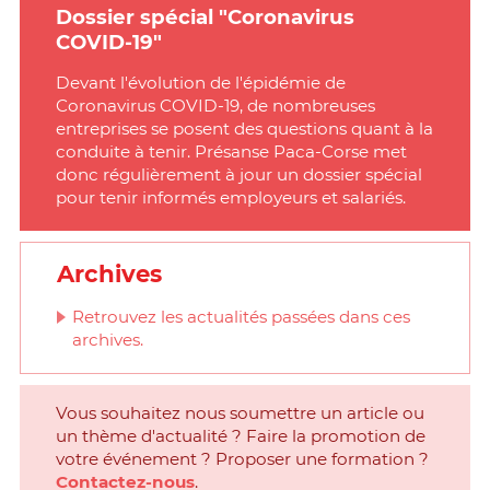
Dossier spécial "Coronavirus
COVID-19"
Devant l'évolution de l'épidémie de
Coronavirus COVID-19, de nombreuses
entreprises se posent des questions quant à la
conduite à tenir. Présanse Paca-Corse met
donc régulièrement à jour un dossier spécial
pour tenir informés employeurs et salariés.
Archives
Retrouvez les actualités passées dans ces
archives.
Vous souhaitez nous soumettre un article ou
un thème d'actualité ? Faire la promotion de
votre événement ? Proposer une formation ?
Contactez-nous
.