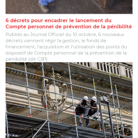
6 décrets pour encadrer le lancement du
Compte personnel de prévention de la pénibilité
Publiés au Journal Officiel du 10 octobre, 6 nouveaux
décrets viennent régir la gestion, le fonds de
financement, l'acquisition et l'utilisation des points du
dispositif de Compte personnel de la prévention de la
pénibilité (dit C3P).