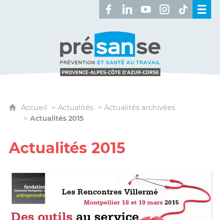
Retrouvez-nous sur Facebook 
Retrouvez-nous sur Linked
Retrouvez-nous sur 
Retrouvez-nous 
Retrouvez-n
Présanse - Prévention et santé au travai
Accueil
Actualités
Actualités archivées
Actualités 2015
Actualités 2015