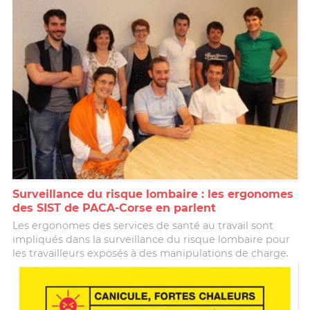
Surveillance du risque lombaire : les ergonomes
des SIST de PACA-Corse en parlent
Les ergonomes des services de santé au travail sont
impliqués dans la surveillance du risque lombaire pour
les travailleurs exposés à des manipulations de charge.