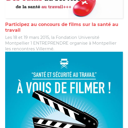
Participez au concours de films sur la santé au
travail
Les 18 et 19 mars 2015, la Fondation Université
Montpellier 1 ENTREPRENDRE organise à Montpellier
les rencontres Villermé.