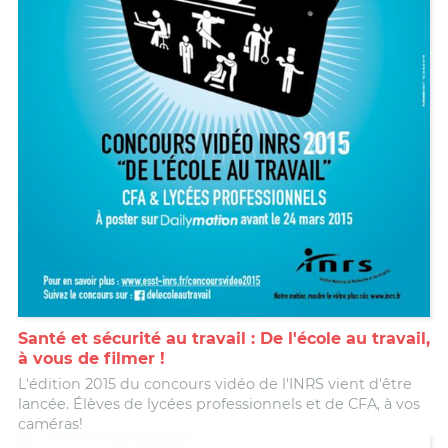
Santé et sécurité au travail : De l'école au travail,
à vous de filmer !
L'édition 2015 du concours vidéo de l'INRS vient d'être
lancée. Élèves de lycées professionnels et de CFA, à vos
caméras!