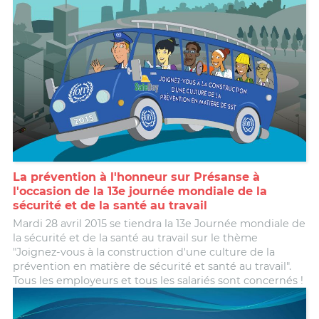
La prévention à l'honneur sur Présanse à
l'occasion de la 13e journée mondiale de la
sécurité et de la santé au travail
Mardi 28 avril 2015 se tiendra la 13e Journée mondiale de
la sécurité et de la santé au travail sur le thème
"Joignez-vous à la construction d'une culture de la
prévention en matière de sécurité et santé au travail".
Tous les employeurs et tous les salariés sont concernés !