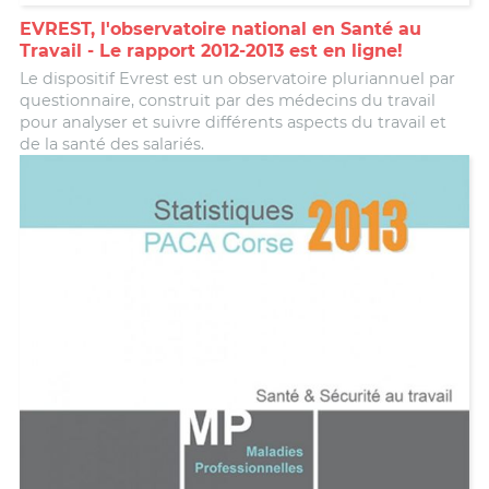
EVREST, l'observatoire national en Santé au
Travail - Le rapport 2012-2013 est en ligne!
Le dispositif Evrest est un observatoire pluriannuel par
questionnaire, construit par des médecins du travail
pour analyser et suivre différents aspects du travail et
de la santé des salariés.