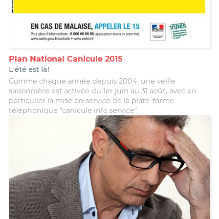
Plan National Canicule 2015
L'été est là!
Comme chaque année depuis 2004, une veille
saisonnière est activée du 1er juin au 31 août, avec en
particulier la mise en service de la plate-forme
téléphonique "canicule info service".