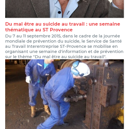
Du mal être au suicide au travail : une semaine
thématique au ST Provence
Du 7 au 11 septembre 2015, dans le cadre de la journée
mondiale de prévention du suicide, le Service de Santé
au Travail Interentreprise ST-Provence se mobilise en
organisant une semaine d'information et de prévention
sur le thème "Du mal être au suicide au travail".