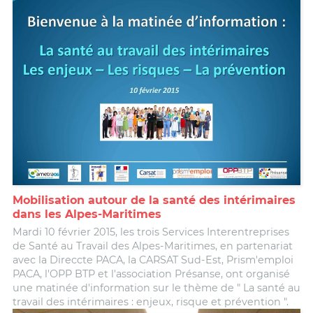
Mobilisation autour de la santé des intérimaires
dans les Alpes-Maritimes
Mardi 10 février 2015, les trois Services Interentreprises
de Santé au Travail des Alpes-Maritimes, en partenariat
avec la Direccte PACA, la CARSAT Sud-Est, Prism'emploi
PACA, l'OPP BTP et l'association Présanse, ont organisé
une matinée d'information sur le thème de " La santé au
travail des intérimaires : enjeux, risque et prévention ".