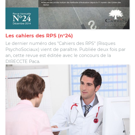
Les cahiers des RPS (n°24)
Le dernier numéro des "Cahiers des RPS" (Risques
PsychoSociaux) vient de paraître. Publiée deux fois par
an, cette revue est éditée avec le concours de la
DIRECCTE Paca.