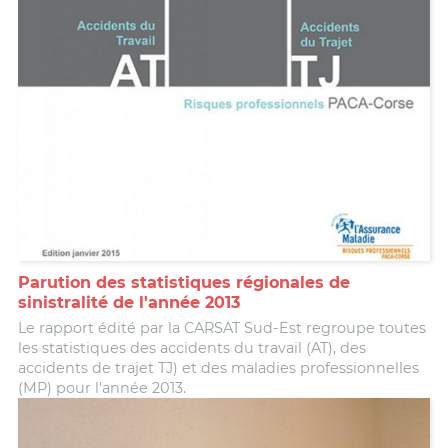
Parution des statistiques régionales de
sinistralité de l'année 2013
Le rapport édité par la CARSAT Sud-Est regroupe toutes
les statistiques des accidents du travail (AT), des
accidents de trajet TJ) et des maladies professionnelles
(MP) pour l'année 2013.