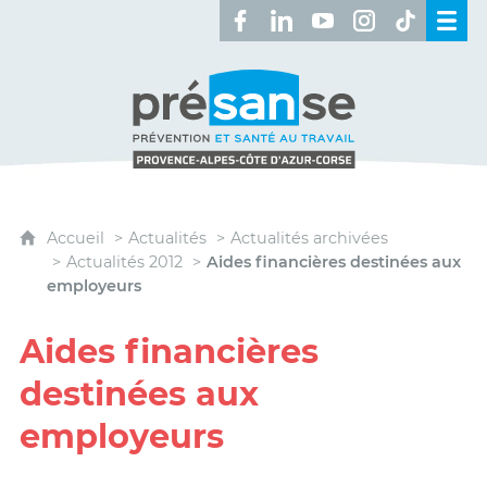
Retrouvez-nous sur Facebook 
Retrouvez-nous sur Linked
Retrouvez-nous sur 
Retrouvez-nous 
Retrouvez-n
Présanse - Prévention et santé au travai
Accueil
Actualités
Actualités archivées
Actualités 2012
Aides financières destinées aux
employeurs
Aides financières
destinées aux
employeurs