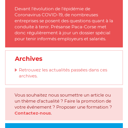
Devant l'évolution de l'épidémie de
Coronavirus COVID-19, de nombreuses
entreprises se posent des questions quant à la
conduite à tenir. Présanse Paca-Corse met
donc régulièrement à jour un dossier spécial
pour tenir informés employeurs et salariés.
Archives
Retrouvez les actualités passées dans ces
archives.
Vous souhaitez nous soumettre un article ou
un thème d'actualité ? Faire la promotion de
votre événement ? Proposer une formation ?
Contactez-nous
.