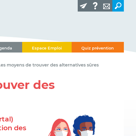
genda
Espace Emploi
Quiz prévention
Les moyens de trouver des alternatives sûres
ouver des
tal)
tion des