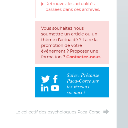
Retrouvez les actualités
passées dans ces archives.
Vous souhaitez nous
soumettre un article ou un
thème d'actualité ? Faire la
promotion de votre
événement ? Proposer une
formation ?
Contactez-nous
.
Suivez Présanse
Paca-Corse sur
les réseaux
sociaux !
Le collectif des psychologues Paca-Corse