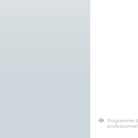
Programme de
professionnel