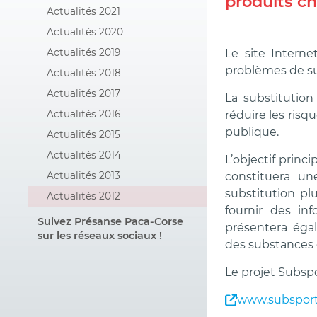
produits c
Actualités 2021
Actualités 2020
Actualités 2019
Le site Interne
problèmes de su
Actualités 2018
Actualités 2017
La substitutio
Actualités 2016
réduire les risq
publique.
Actualités 2015
Actualités 2014
L’objectif princ
Actualités 2013
constituera un
substitution pl
Actualités 2012
fournir des in
Suivez Présanse Paca-Corse
présentera éga
sur les réseaux sociaux !
des substances e
Le projet Subsp
www.subsport