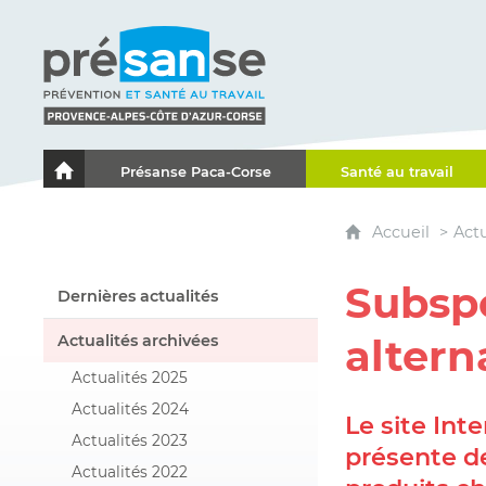
Présanse - Prévention et santé au travail - Proven
Présanse Paca-Corse
Santé au travail
Le portail de l'Association des Services de Santé au Travai
Accueil
Actu
Subspo
Dernières actualités
Actualités archivées
altern
Actualités 2025
Actualités 2024
Le site Int
Actualités 2023
présente d
Actualités 2022