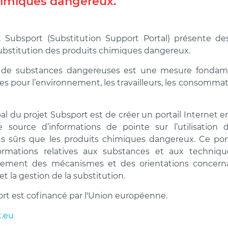
himiques dangereux.
t Subsport (Substitution Support Portal) présente de
bstitution des produits chimiques dangereux.
n de substances dangereuses est une mesure fondame
ues pour l’environnement, les travailleurs, les consommat
ipal du projet Subsport est de créer un portail Internet e
e source d’informations de pointe sur l’utilisation
us sûrs que les produits chimiques dangereux. Ce port
formations relatives aux substances et aux technique
lement des mécanismes et des orientations concernan
t la gestion de la substitution.
ort est cofinancé par l'Union européenne.
.eu