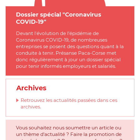
Dossier spécial "Coronavirus
COVID-19"
Devant l'évolution de l'épidémie de
Coronavirus COVID-19, de nombreuses
entreprises se posent des questions quant à la
conduite à tenir. Présanse Paca-Corse met
donc régulièrement à jour un dossier spécial
pour tenir informés employeurs et salariés.
Archives
Retrouvez les actualités passées dans ces
archives.
Vous souhaitez nous soumettre un article ou
un thème d'actualité ? Faire la promotion de