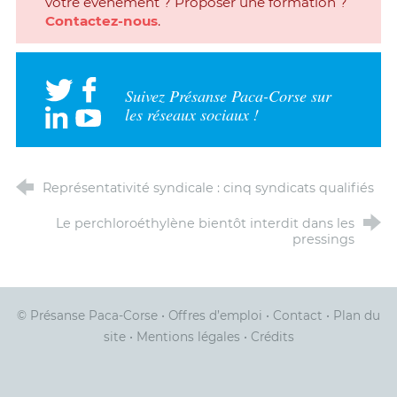
votre événement ? Proposer une formation ?
Contactez-nous
.
Suivez Présanse Paca-Corse sur
les réseaux sociaux !
Représentativité syndicale : cinq syndicats qualifiés
Le perchloroéthylène bientôt interdit dans les
pressings
© Présanse Paca-Corse
•
Offres d’emploi
•
Contact
•
Plan du
site
•
Mentions légales
•
Crédits