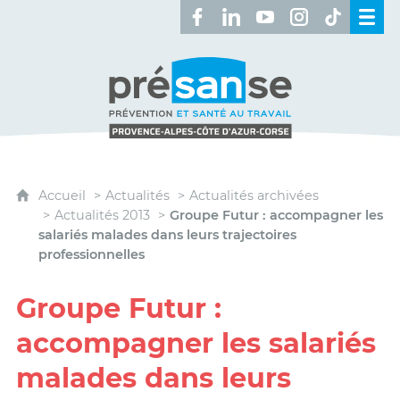
Retrouvez-nous sur Facebook 
Retrouvez-nous sur Linked
Retrouvez-nous sur 
Retrouvez-nous 
Retrouvez-n
Présanse - Prévention et santé au travai
Accueil
Actualités
Actualités archivées
Actualités 2013
Groupe Futur : accompagner les
salariés malades dans leurs trajectoires
professionnelles
Groupe Futur :
accompagner les salariés
malades dans leurs