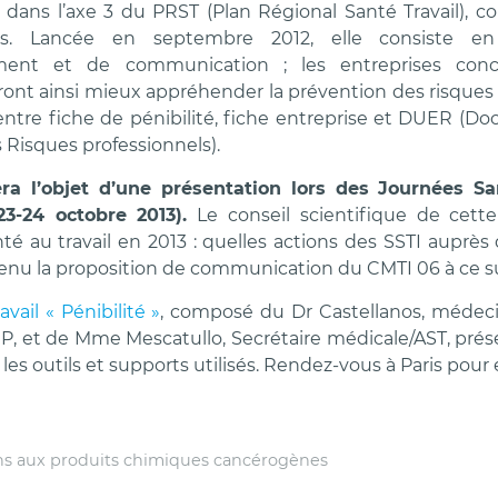
te dans l’axe 3 du PRST (Plan Régional Santé Travail), 
es. Lancée en septembre 2012, elle consiste en 
ent et de communication ; les entreprises conc
ront ainsi mieux appréhender la prévention des risque
t entre fiche de pénibilité, fiche entreprise et DUER (
 Risques professionnels).
era l’objet d’une présentation lors des Journées Sa
23-24 octobre 2013).
Le conseil scientifique de cette
nté au travail en 2013 : quelles actions des SSTI auprès
etenu la proposition de communication du CMTI 06 à ce su
vail « Pénibilité »
, composé du Dr Castellanos, médecin
P, et de Mme Mescatullo, Secrétaire médicale/AST, prése
 les outils et supports utilisés. Rendez-vous à Paris pour 
ons aux produits chimiques cancérogènes