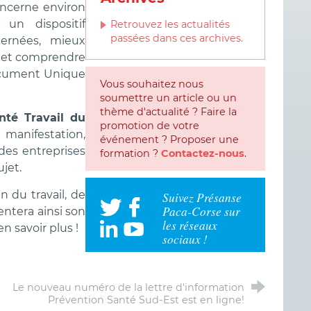
concerne environ
un dispositif
Retrouvez les actualités
passées dans ces archives.
ernées, mieux
s et comprendre
Document Unique
Vous souhaitez nous
soumettre un article ou un
thème d'actualité ? Faire la
nté Travail du
promotion de votre
 manifestation,
événement ? Proposer une
 des entreprises
formation ?
Contactez-nous
.
jet.
 du travail, de
Suivez Présanse
Paca-Corse sur
ntera ainsi son
les réseaux
en savoir plus !
sociaux !
Le nouveau numéro de la lettre d'information
Prévention Santé Sud-Est est en ligne!