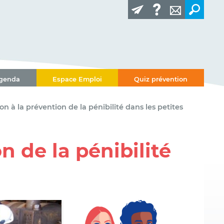
genda
Espace Emploi
Quiz prévention
ion à la prévention de la pénibilité dans les petites
n de la pénibilité