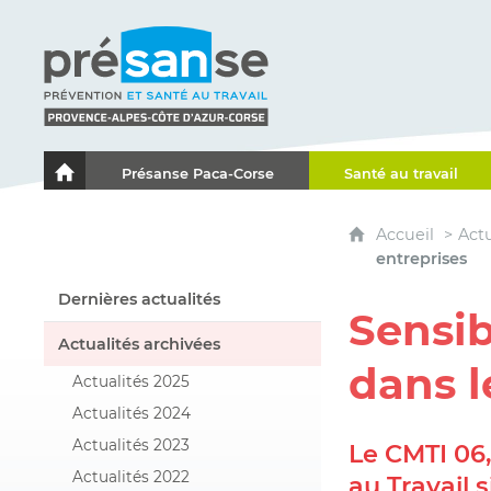
Présanse - Prévention et santé au travail - Proven
Présanse Paca-Corse
Santé au travail
Le portail de l'Association des Services de Santé au Travai
Accueil
Actu
entreprises
Dernières actualités
Sensib
Actualités archivées
dans l
Actualités 2025
Actualités 2024
Actualités 2023
Le CMTI 06,
Actualités 2022
au Travail 