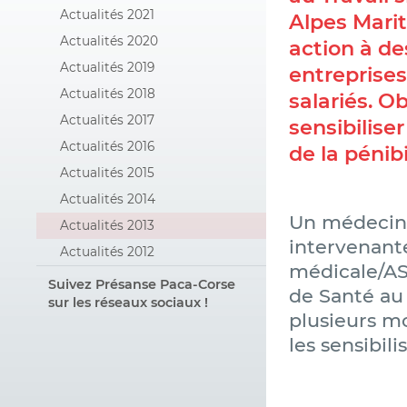
Actualités 2021
Alpes Marit
Actualités 2020
action à de
Actualités 2019
entreprise
Actualités 2018
salariés. Obj
Actualités 2017
sensibilise
Actualités 2016
de la pénibi
Actualités 2015
Actualités 2014
Un médecin 
Actualités 2013
intervenante
Actualités 2012
médicale/AS
Suivez Présanse Paca-Corse
de Santé au 
sur les réseaux sociaux !
plusieurs mo
les sensibili