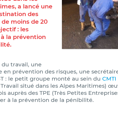
imes, a lancé une
stination des
s de moins de 20
ectif : les
r à la prévention
lité.
du travail, une
 en prévention des risques, une secrétair
T : le petit groupe monté au sein du
CMTI
Travail situé dans les Alpes Maritimes) œ
is auprès des TPE (Très Petites Entreprise
ser à la prévention de la pénibilité.