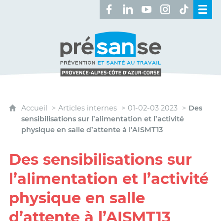
Retrouvez-nous sur Facebook 
Retrouvez-nous sur Linked
Retrouvez-nous sur 
Retrouvez-nous 
Retrouvez-n
Présanse - Prévention et santé au travai
Accueil
Articles internes
01-02-03 2023
Des
sensibilisations sur l’alimentation et l’activité
physique en salle d’attente à l’AISMT13
Des sensibilisations sur
l’alimentation et l’activité
physique en salle
d’attente à l’AISMT13