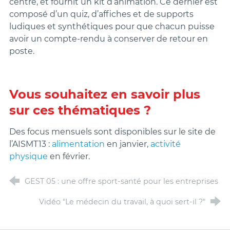
centre, et fournit un kit d’animation. Ce dernier est
composé d’un quiz, d’affiches et de supports
ludiques et synthétiques pour que chacun puisse
avoir un compte-rendu à conserver de retour en
poste.
Vous souhaitez en savoir plus
sur ces thématiques ?
Des focus mensuels sont disponibles sur le site de
l’AISMT13 :
alimentation
en janvier,
activité
physique
en février.
GEST 05 : une offre sport-santé pour les entreprises
Vidéo "Le médecin du travail, à quoi sert-il ?"