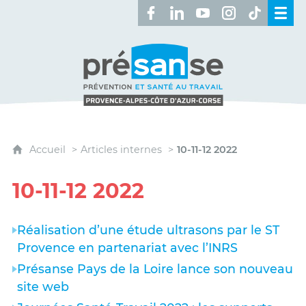
Retrouvez-nous sur Facebook 
Retrouvez-nous sur Linked
Retrouvez-nous sur 
Retrouvez-nous 
Retrouvez-n
Présanse - Prévention et santé au travai
Accueil
Articles internes
10-11-12 2022
10-11-12 2022
Réalisation d’une étude ultrasons par le ST
Provence en partenariat avec l’INRS
Présanse Pays de la Loire lance son nouveau
site web