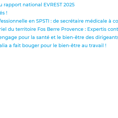
u rapport national EVREST 2025
és !
fessionnelle en SPSTI : de secrétaire médicale à c
riel du territoire Fos Berre Provence : Expertis co
gage pour la santé et le bien-être des dirigeant
lia a fait bouger pour le bien-être au travail !