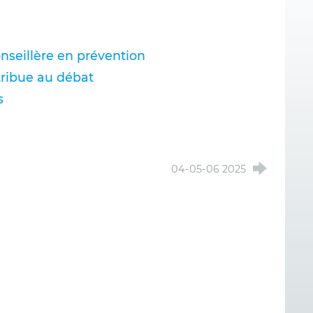
onseillère en prévention
ntribue au débat
s
04-05-06 2025