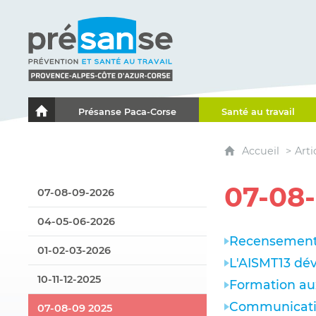
Présanse - Prévention et santé au travail - Proven
Présanse Paca-Corse
Santé au travail
Le portail de l'Association des Services de Santé au Travai
Accueil
Arti
07-08
07-08-09-2026
04-05-06-2026
Recensement d
01-02-03-2026
L'AISMT13 dé
10-11-12-2025
Formation au
Communicatio
07-08-09 2025