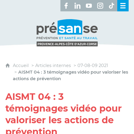
Retrouvez-nous sur Facebook 
Retrouvez-nous sur Linked
Retrouvez-nous sur 
Retrouvez-nous 
Retrouvez-n
Présanse - Prévention et santé au travai
Accueil
Articles internes
07-08-09 2021
AISMT 04 : 3 témoignages vidéo pour valoriser les
actions de prévention
AISMT 04 : 3
témoignages vidéo pour
valoriser les actions de
prévention