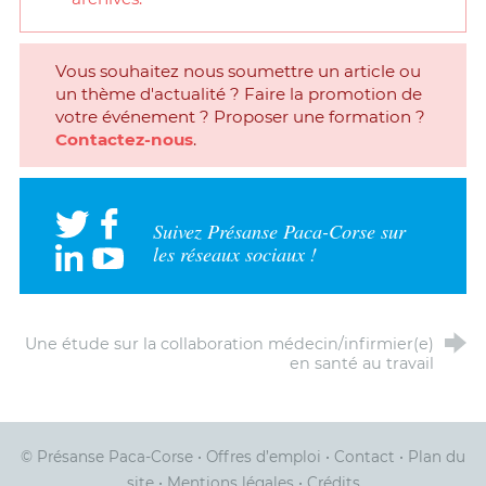
Vous souhaitez nous soumettre un article ou
un thème d'actualité ? Faire la promotion de
votre événement ? Proposer une formation ?
Contactez-nous
.
Suivez Présanse Paca-Corse sur
les réseaux sociaux !
Une étude sur la collaboration médecin/infirmier(e)
en santé au travail
© Présanse Paca-Corse
•
Offres d’emploi
•
Contact
•
Plan du
site
•
Mentions légales
•
Crédits