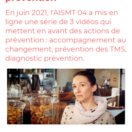
En juin 2021, l'AISMT 04 a mis en
ligne une série de 3 vidéos qui
mettent en avant des actions de
prévention : accompagnement au
changement, prévention des TMS,
diagnostic prévention.