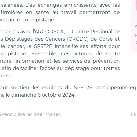
 salariées. Des échanges enrichissants avec les
firmières en santé au travail permettront de
mportance du dépistage.
tenariats avec l’ARCODECA, le Centre Régional de
es Dépistages des Cancers (CRCDC) de Corse et
 le cancer, le SPST2B intensifie ses efforts pour
 dépistage. Ensemble, ces acteurs de santé
ndre l’information et les services de prévention
, afin de faciliter l’accès au dépistage pour toutes
orse.
eur soutien, les équipes du SPST2B participeront é
tia le dimanche 6 octobre 2024.
sensibilise les intérimaires
La