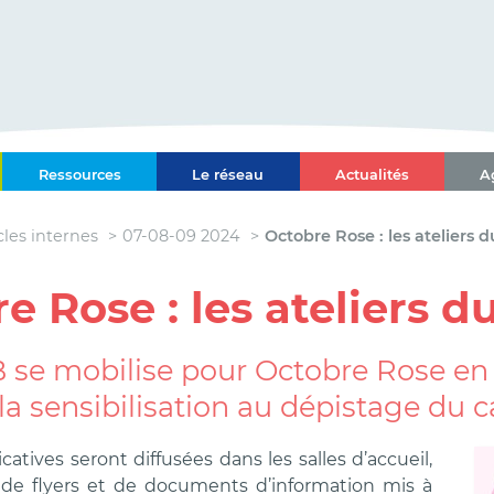
ce-Alpes-Côte d'Azur
Ressources
Le réseau
Actualités
A
l Paca-Corse
cles internes
07-08-09 2024
Octobre Rose : les ateliers 
e Rose : les ateliers 
 se mobilise pour Octobre Rose en 
la sensibilisation au dépistage du c
catives seront diffusées dans les salles d’accueil,
e flyers et de documents d’information mis à