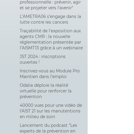
professionnelle : prévenir, agir
et se projeter vers l’avenir"
L’AMETRA06 s’engage dans la
lutte contre les cancers
Traçabilité de l'exposition aux
agents CMR : la nouvelle
réglementation présentée par
l’AISMT13 grâce à un webinaire
JST 2024 : inscriptions
ouvertes !
Inscrivez-vous au Module Pro
Maintien dans l'emploi
Odalia déploie la réalité
virtuelle pour renforcer la
prévention
40000 vues pour une vidéo de
l'AIST 21 sur les manutentions
en milieu de soin
Lancement du podcast "Les
experts de la prévention en