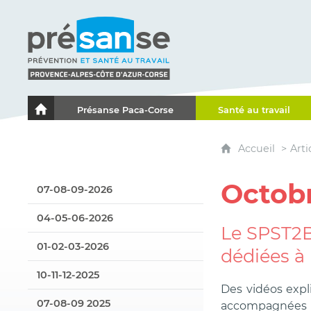
Présanse - Prévention et santé au travail - Proven
Présanse Paca-Corse
Santé au travail
Le portail de l'Association des Services de Santé au Travai
Accueil
Arti
Octobr
07-08-09-2026
04-05-06-2026
Le SPST2B
01-02-03-2026
dédiées à 
10-11-12-2025
Des vidéos expli
07-08-09 2025
accompagnées d