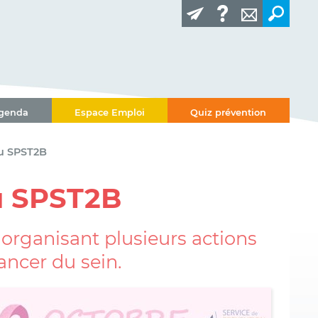
genda
Espace Emploi
Quiz prévention
du SPST2B
du SPST2B
organisant plusieurs actions
ancer du sein.