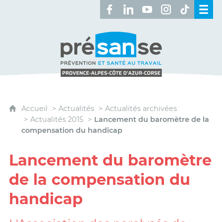
Retrouvez-nous sur Facebook 
Retrouvez-nous sur Linked
Retrouvez-nous sur 
Retrouvez-nous 
Retrouvez-n
Présanse - Prévention et santé au travai
Accueil
Actualités
Actualités archivées
Actualités 2015
Lancement du baromètre de la
compensation du handicap
Lancement du baromètre
de la compensation du
handicap