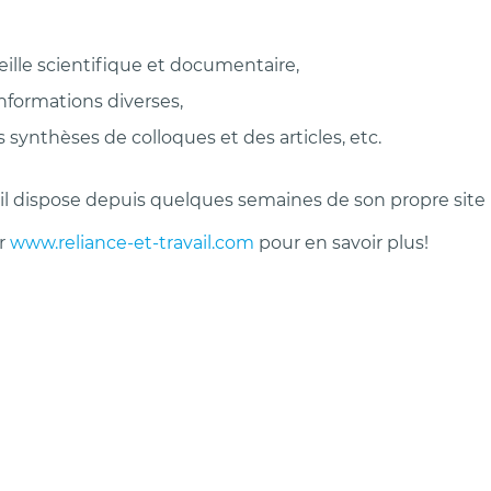
ille scientifique et documentaire,
informations diverses,
synthèses de colloques et des articles, etc.
il dispose depuis quelques semaines de son propre site 
r
www.reliance-et-travail.com
pour en savoir plus!