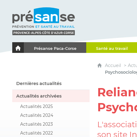
Présanse - Prévention et santé au travail - Proven
Présanse Paca-Corse
Santé au travail
Le portail de l'Association des Services de Santé au Travai
Accueil
Actu
Psychosociolo
Dernières actualités
Relian
Actualités archivées
Psycho
Actualités 2025
Actualités 2024
L'associa
Actualités 2023
son site In
Actualités 2022