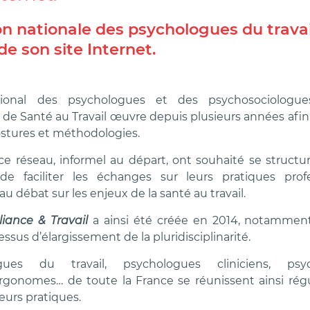
on nationale des psychologues du trava
e son site Internet.
ional des psychologues et des psychosociologue
s de Santé au Travail œuvre depuis plusieurs années afi
ostures et méthodologies.
ce réseau, informel au départ, ont souhaité se structu
n de faciliter les échanges sur leurs pratiques prof
au débat sur les enjeux de la santé au travail.
liance & Travail
a ainsi été créée en 2014, notamment
ssus d’élargissement de la pluridisciplinarité.
ues du travail, psychologues cliniciens, psych
rgonomes… de toute la France se réunissent ainsi rég
eurs pratiques.