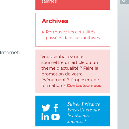
salariés.
Archives
Retrouvez les actualités
passées dans ces archives.
Internet.
Vous souhaitez nous
soumettre un article ou un
thème d'actualité ? Faire la
promotion de votre
événement ? Proposer une
formation ?
Contactez-nous
.
Suivez Présanse
Paca-Corse sur
les réseaux
sociaux !