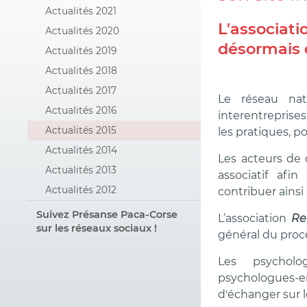
Actualités 2021
L'associati
Actualités 2020
désormais d
Actualités 2019
Actualités 2018
Actualités 2017
Le réseau nat
Actualités 2016
interentreprise
Actualités 2015
les pratiques, p
Actualités 2014
Les acteurs de 
Actualités 2013
associatif afi
Actualités 2012
contribuer ainsi 
Suivez Présanse Paca-Corse
L’association
Re
sur les réseaux sociaux !
général du proce
Les psycholog
psychologues-e
d'échanger sur l