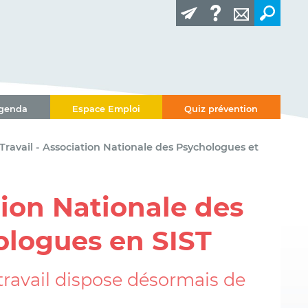
genda
Espace Emploi
Quiz prévention
 Travail - Association Nationale des Psychologues et
tion Nationale des
ologues en SIST
travail dispose désormais de