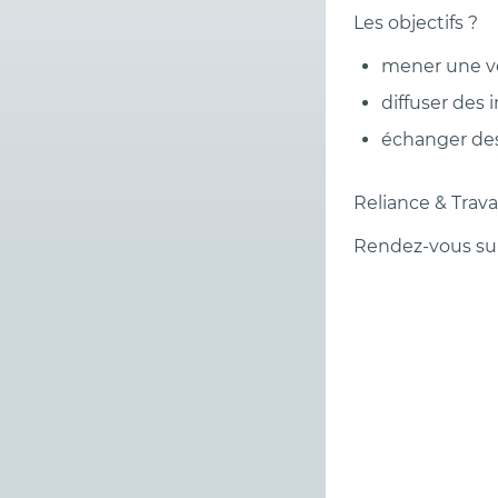
Les objectifs ?
mener une ve
diffuser des 
échanger des 
Reliance & Trava
Rendez-vous su