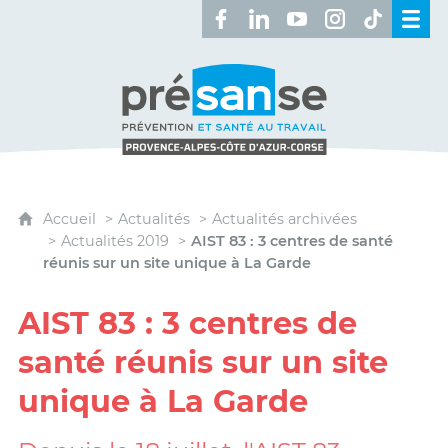
Retrouvez-nous sur Facebook 
Retrouvez-nous sur Linked
Retrouvez-nous sur 
Retrouvez-nous 
Retrouvez-n
Présanse - Prévention et santé au travai
Accueil
Actualités
Actualités archivées
Actualités 2019
AIST 83 : 3 centres de santé
réunis sur un site unique à La Garde
AIST 83 : 3 centres de
santé réunis sur un site
unique à La Garde