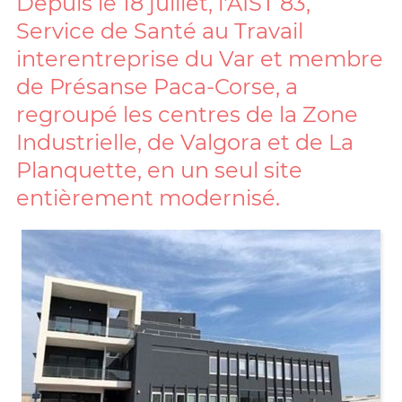
Depuis le 18 juillet, l'AIST 83,
Service de Santé au Travail
interentreprise du Var et membre
de Présanse Paca-Corse, a
regroupé les centres de la Zone
Industrielle, de Valgora et de La
Planquette, en un seul site
entièrement modernisé.