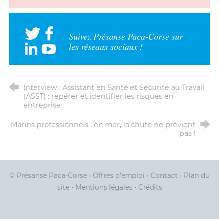
Suivez Présanse Paca-Corse sur
les réseaux sociaux !
Interview : Assistant en Santé et Sécurité au Travail
(ASST) : repérer et identifier les risques en
entreprise
Marins professionnels : en mer, la chute ne prévient
pas !
© Présanse Paca-Corse
•
Offres d’emploi
•
Contact
•
Plan du
site
•
Mentions légales
•
Crédits