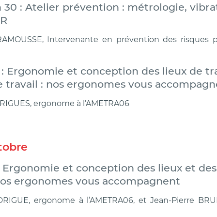
h 30 : Atelier prévention : métrologie, vibrat
ER
RAMOUSSE, Intervenante en prévention des risques pr
 h : Ergonomie et conception des lieux de tr
de travail : nos ergonomes vous accompagn
RIGUES, ergonome à l’AMETRA06
tobre
 : Ergonomie et conception des lieux et des
: nos ergonomes vous accompagnent
DRIGUE
, ergonome à l’AMETRA06, et Jean-Pierre BR