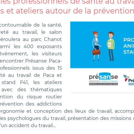
 les professionnels de santé au trav
 et ateliers autour de la prévention
ontournable de la santé,
eté au travail, le salon
déroulera au parc Chanot
Parmi les 400 exposants
événement, les visiteurs
rencontrer Présanse Paca-
ofessionnels issus des 15
té au travail de Paca et
stand F41, les ateliers
t avec des thématiques
ention du risque routier
prévention des addictions
 ergonomie et conception des lieux de travail, acco
 les psychologues du travail, présentation des mission
'un accident du travail...