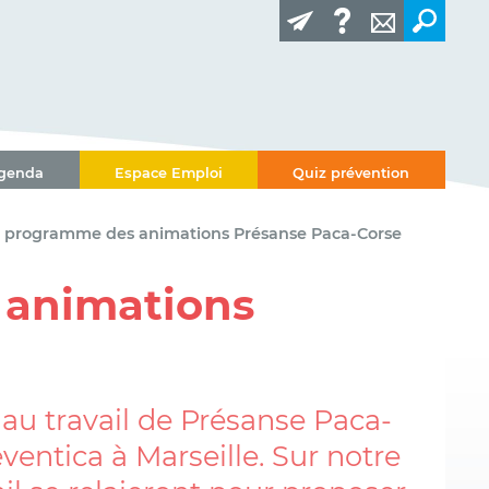
genda
Espace Emploi
Quiz prévention
 : programme des animations Présanse Paca-Corse
 animations
 au travail de Présanse Paca-
entica à Marseille. Sur notre