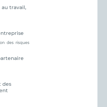
au travail,
entreprise
on des risques
partenaire
t des
ent