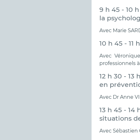
9 h 45 - 10 
la psycholog
Avec Marie SARD
10 h 45 - 11
Avec Véronique
professionnels à 
12 h 30 - 13
en préventio
Avec Dr Anne VIO
13 h 45 - 14
situations 
Avec Sébastien