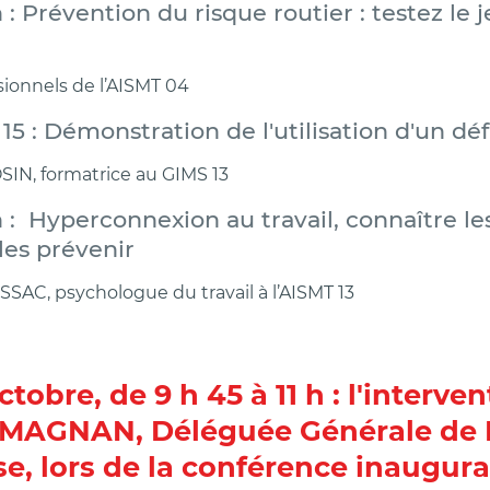
h : Prévention du risque routier : testez le j
sionnels de l’AISMT 04
h 15 : Démonstration de l'utilisation d'un déf
SIN, formatrice au GIMS 13
 h : Hyperconnexion au travail, connaître le
les prévenir
SSAC, psychologue du travail à l’AISMT 13
tobre, de 9 h 45 à 11 h : l'interve
 MAGNAN, Déléguée Générale de 
e, lors de la conférence inaugura