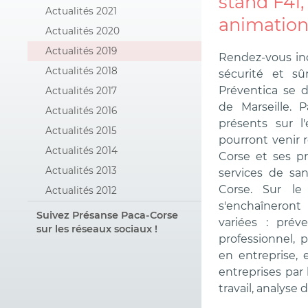
stand F41,
Actualités 2021
animations
Actualités 2020
Actualités 2019
Rendez-vous inc
Actualités 2018
sécurité et sûr
Préventica se 
Actualités 2017
de Marseille. 
Actualités 2016
présents sur l'
Actualités 2015
pourront venir 
Actualités 2014
Corse et ses pr
Actualités 2013
services de san
Corse. Sur le 
Actualités 2012
s'enchaîneron
Suivez Présanse Paca-Corse
variées : prév
sur les réseaux sociaux !
professionnel, 
en entreprise,
entreprises par
travail, analyse d