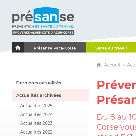
Présanse - Prévention et santé au travail - Proven
Présanse Paca-Corse
Santé au travail
Le portail de l'Association des Services de Santé au Travai
Accueil
Actu
Préve
Dernières actualités
Actualités archivées
Présa
Actualités 2025
Actualités 2024
Du 8 au 10
Actualités 2023
Corse vous
Actualités 2022