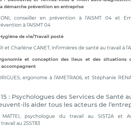
la démarche prévention en entreprise
ONI, conseiller en prévention à l’AISMT 04 et Emi
révention à l’AISMT 04
 : Hygiène de vie/Travail posté
 et Charlène CANET, infirmières de santé au travail à l’
rgonomie et conception des lieux et des situations d
s accompagnent
DRIGUES, ergonome à l’AMETRA06, et Stéphanie RE
 h 15 : Psychologues des Services de Santé au
ent-ils aider tous les acteurs de l’entrep
 MATTEI, psychologue du travail au SIST2A et A
travail au 2SST83