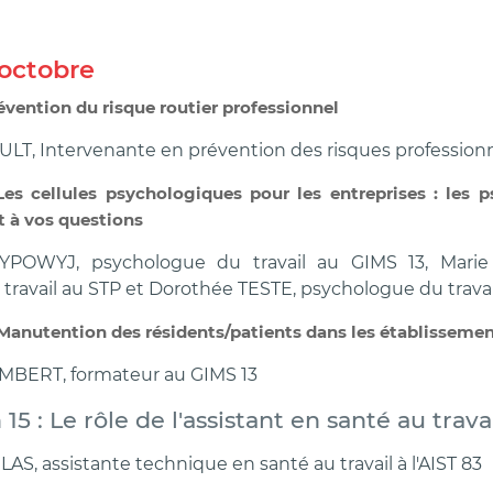
 octobre
Prévention du risque routier professionnel
LT, Intervenante en prévention des risques professionne
 Les cellules psychologiques pour les entreprises : les
t à vos questions
YPOWYJ, psychologue du travail au GIMS 13, Mari
travail au STP et Dorothée TESTE, psychologue du travai
 : Manutention des résidents/patients dans les établisseme
MBERT, formateur au GIMS 13
h 15 : Le rôle de l'assistant en santé au trava
AS, assistante technique en santé au travail à l'AIST 83