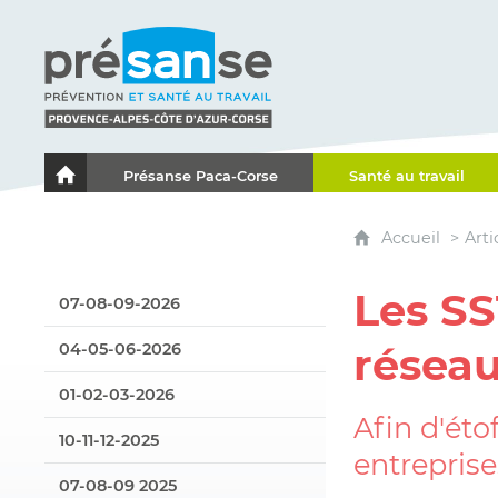
Présanse - Prévention et santé au travail - Proven
Présanse Paca-Corse
Santé au travail
Le portail de l'Association des Services de Santé au Travai
Accueil
Arti
Les SS
07-08-09-2026
04-05-06-2026
réseau
01-02-03-2026
Afin d'éto
10-11-12-2025
entreprise
07-08-09 2025