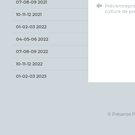
07-08-09 2021
Prév'entrepri
culture de pr
10-11-12 2021
01-02-03 2022
04-05-06 2022
07-08-09 2022
10-11-12 2022
01-02-03 2023
© Présanse 