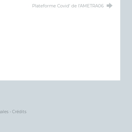
Plateforme Covid' de l'AMETRA06
gales
•
Crédits