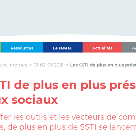
ce-Alpes-Côte d'Azur
Ressources
Le réseau
Actualités
A
l Paca-Corse
cles internes
01-02-03 2021
Les SSTI de plus en plus prés
TI de plus en plus prés
x sociaux
ffer les outils et les vecteurs de c
s, de plus en plus de SSTI se lancen