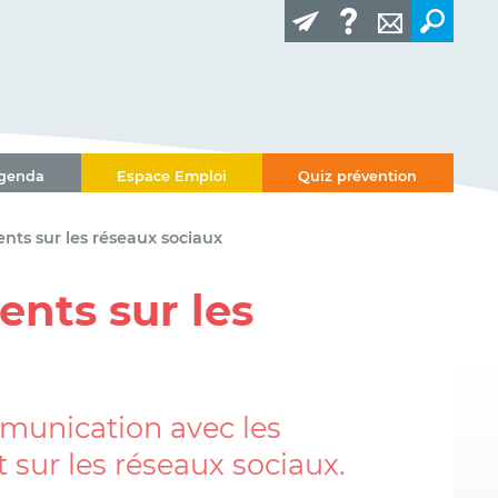
genda
Espace Emploi
Quiz prévention
ents sur les réseaux sociaux
ents sur les
ommunication avec les
t sur les réseaux sociaux.