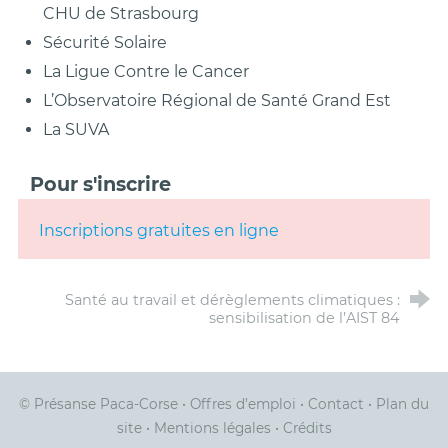
CHU de Strasbourg
Sécurité Solaire
La Ligue Contre le Cancer
L’Observatoire Régional de Santé Grand Est
La SUVA
Pour s'inscrire
Inscriptions gratuites en ligne
Santé au travail et dérèglements climatiques :
sensibilisation de l’AIST 84
© Présanse Paca-Corse
•
Offres d’emploi
•
Contact
•
Plan du
site
•
Mentions légales
•
Crédits