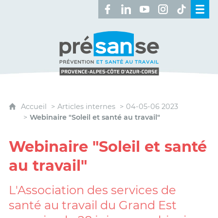
Retrouvez-nous sur Facebook 
Retrouvez-nous sur Linked
Retrouvez-nous sur 
Retrouvez-nous 
Retrouvez-n
Présanse - Prévention et santé au travai
Accueil
Articles internes
04-05-06 2023
Webinaire "Soleil et santé au travail"
Webinaire "Soleil et santé
au travail"
L'Association des services de
santé au travail du Grand Est