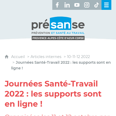
Retrouvez-nous sur Facebook 
Retrouvez-nous sur Linked
Retrouvez-nous sur 
Retrouvez-nous 
Retrouvez-n
Présanse - Prévention et santé au travai
Accueil
Articles internes
10-11-12 2022
Journées Santé-Travail 2022 : les supports sont en
ligne !
Journées Santé-Travail
2022 : les supports sont
en ligne !