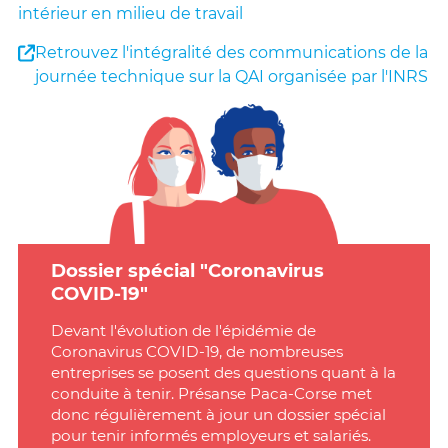
intérieur en milieu de travail
Retrouvez l'intégralité des communications de la
journée technique sur la QAI organisée par l'INRS
Dossier spécial "Coronavirus
COVID-19"
Devant l'évolution de l'épidémie de
Coronavirus COVID-19, de nombreuses
entreprises se posent des questions quant à la
conduite à tenir. Présanse Paca-Corse met
donc régulièrement à jour un dossier spécial
pour tenir informés employeurs et salariés.