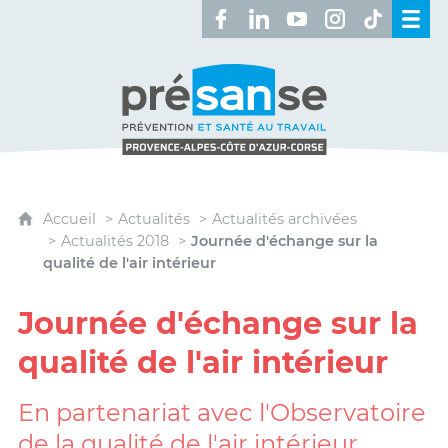
Retrouvez-nous sur Facebook 
Retrouvez-nous sur Linked
Retrouvez-nous sur 
Retrouvez-nous 
Retrouvez-n
Présanse - Prévention et santé au travai
Accueil
Actualités
Actualités archivées
Actualités 2018
Journée d'échange sur la
qualité de l'air intérieur
Journée d'échange sur la
qualité de l'air intérieur
En partenariat avec l'Observatoire
de la qualité de l'air intérieur,