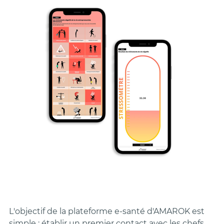
L'objectif de la plateforme e-santé d'AMAROK est
simple : établir un premier contact avec les chefs