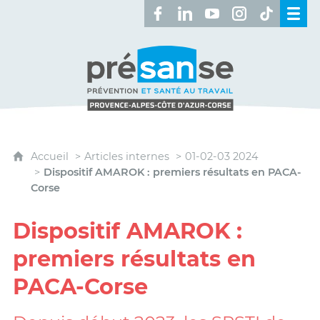
Retrouvez-nous sur Facebook 
Retrouvez-nous sur Linked
Retrouvez-nous sur 
Retrouvez-nous 
Retrouvez-n
Présanse - Prévention et santé au travai
Accueil
Articles internes
01-02-03 2024
Dispositif AMAROK : premiers résultats en PACA-
Corse
Dispositif AMAROK :
premiers résultats en
PACA-Corse