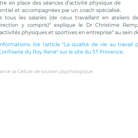
ettre en place des séances d’activité physique de
entiel et accompagnées par un coach spécialisé,
e tous les salariés (de ceux travaillant en ateliers
 Direction y compris)" explique le Dr Christime R
ctivités physiques et sportives en entreprise" au sein 
nformations, lire l'article "La qualité de vie au travai
Confiserie du Roy René" sur le site du ST Provence.
ance sa Cellule de soutien psychologique