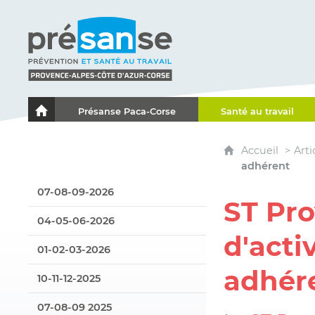
Présanse - Prévention et santé au travail - Proven
Présanse Paca-Corse
Santé au travail
Le portail de l'Association des Services de Santé au Travai
Accueil
Arti
adhérent
07-08-09-2026
ST Pro
04-05-06-2026
d'acti
01-02-03-2026
adhér
10-11-12-2025
07-08-09 2025