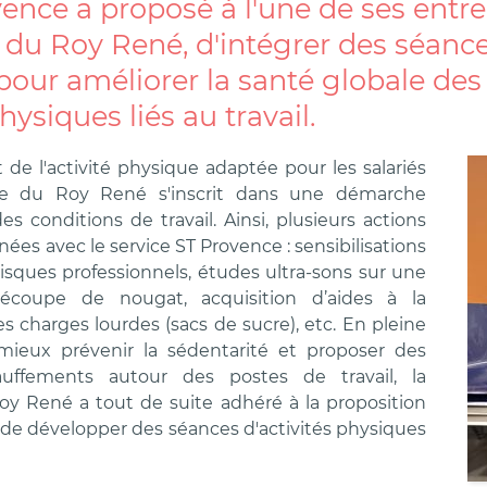
ence a proposé à l'une de ses entre
 du Roy René, d'intégrer des séance
our améliorer la santé globale des 
hysiques liés au travail.
de l'activité physique adaptée pour les salariés
rie du Roy René s'inscrit dans une démarche
es conditions de travail. Ainsi, plusieurs actions
ées avec le service ST Provence : sensibilisations
risques professionnels, études ultra-sons sur une
coupe de nougat, acquisition d’aides à la
 charges lourdes (sacs de sucre), etc. En pleine
 mieux prévenir la sédentarité et proposer des
auffements autour des postes de travail, la
oy René a tout de suite adhéré à la proposition
de développer des séances d'activités physiques