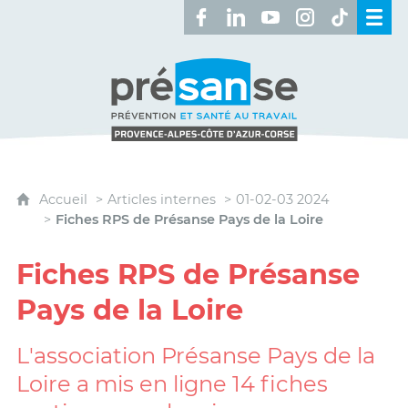
Retrouvez-nous sur Facebook 
Retrouvez-nous sur Linked
Retrouvez-nous sur 
Retrouvez-nous 
Retrouvez-n
Présanse - Prévention et santé au travai
Accueil
Articles internes
01-02-03 2024
Fiches RPS de Présanse Pays de la Loire
Fiches RPS de Présanse
Pays de la Loire
L'association Présanse Pays de la
Loire a mis en ligne 14 fiches