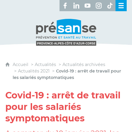
Retrouvez-nous sur Facebook 
Retrouvez-nous sur Linked
Retrouvez-nous sur 
Retrouvez-nous 
Retrouvez-n
Présanse - Prévention et santé au travai
Accueil
Actualités
Actualités archivées
Actualités 2021
Covid-19 : arrêt de travail pour
les salariés symptomatiques
Covid-19 : arrêt de travail
pour les salariés
symptomatiques