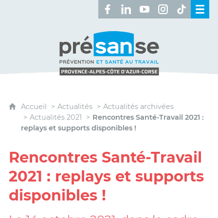
Retrouvez-nous sur Facebook 
Retrouvez-nous sur Linked
Retrouvez-nous sur 
Retrouvez-nous 
Retrouvez-n
Présanse - Prévention et santé au travai
Accueil
Actualités
Actualités archivées
Actualités 2021
Rencontres Santé-Travail 2021 :
replays et supports disponibles !
Rencontres Santé-Travail
2021 : replays et supports
disponibles !