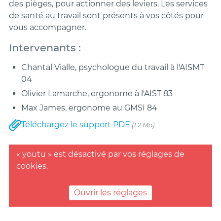
des pièges, pour actionner des leviers. Les services
de santé au travail sont présents à vos côtés pour
vous accompagner.
Intervenants :
Chantal Vialle, psychologue du travail à l'AISMT
04
Olivier Lamarche, ergonome à l'AIST 83
Max James, ergonome au GMSI 84
Téléchargez le support PDF
(1.2 Mo)
« youtu » est désactivé par vos réglages de
cookies.
Ouvrir les réglages