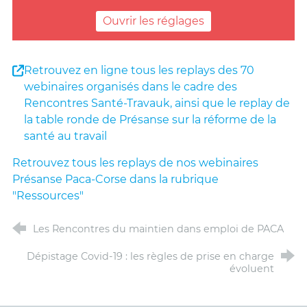
Ouvrir les réglages
Retrouvez en ligne tous les replays des 70
webinaires organisés dans le cadre des
Rencontres Santé-Travauk, ainsi que le replay de
la table ronde de Présanse sur la réforme de la
santé au travail
Retrouvez tous les replays de nos webinaires
Présanse Paca-Corse dans la rubrique
"Ressources"
Les Rencontres du maintien dans emploi de PACA
Dépistage Covid-19 : les règles de prise en charge
évoluent