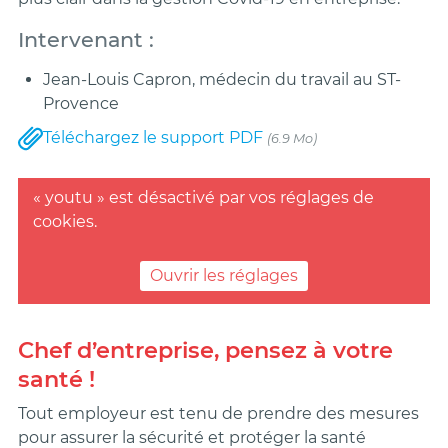
Intervenant :
Jean-Louis Capron, médecin du travail au ST-
Provence
Téléchargez le support PDF
(6.9 Mo)
« youtu » est désactivé par vos réglages de
cookies.
Ouvrir les réglages
Chef d’entreprise, pensez à votre
santé !
Tout employeur est tenu de prendre des mesures
pour assurer la sécurité et protéger la santé