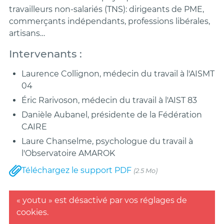
travailleurs non-salariés (TNS): dirigeants de PME,
commerçants indépendants, professions libérales,
artisans…
Intervenants :
Laurence Collignon, médecin du travail à l'AISMT
04
Éric Rarivoson, médecin du travail à l'AIST 83
Danièle Aubanel, présidente de la Fédération
CAIRE
Laure Chanselme, psychologue du travail à
l'Observatoire AMAROK
Téléchargez le support PDF
(2.5 Mo)
« youtu » est désactivé par vos réglages de
cookies.