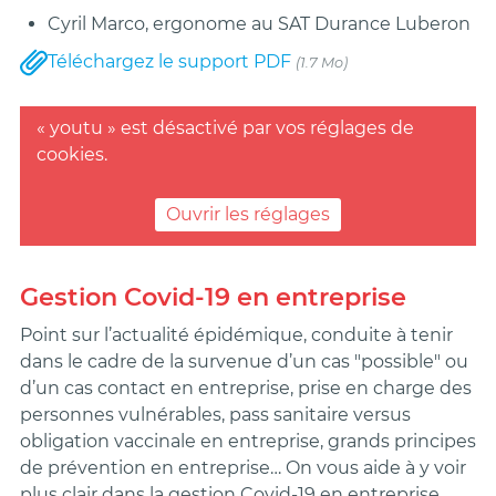
Cyril Marco, ergonome au SAT Durance Luberon
Téléchargez le support PDF
(1.7 Mo)
« youtu » est désactivé par vos réglages de
cookies.
Ouvrir les réglages
Gestion Covid-19 en entreprise
Point sur l’actualité épidémique, conduite à tenir
dans le cadre de la survenue d’un cas "possible" ou
d’un cas contact en entreprise, prise en charge des
personnes vulnérables, pass sanitaire versus
obligation vaccinale en entreprise, grands principes
de prévention en entreprise… On vous aide à y voir
plus clair dans la gestion Covid-19 en entreprise.