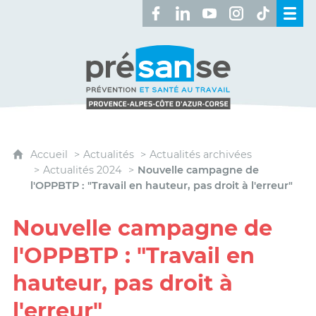
Retrouvez-nous sur Facebook 
Retrouvez-nous sur Linked
Retrouvez-nous sur 
Retrouvez-nous 
Retrouvez-n
Présanse - Prévention et santé au travai
Accueil
Actualités
Actualités archivées
Actualités 2024
Nouvelle campagne de
l'OPPBTP : "Travail en hauteur, pas droit à l'erreur"
Nouvelle campagne de
l'OPPBTP : "Travail en
hauteur, pas droit à
l'erreur"