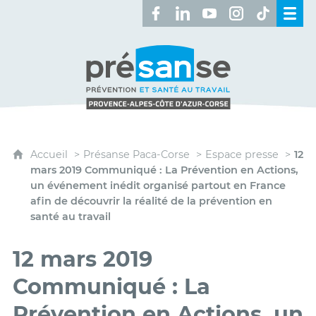
Retrouvez-nous sur Facebook 
Retrouvez-nous sur Linked
Retrouvez-nous sur 
Retrouvez-nous 
Retrouvez-n
Présanse - Prévention et santé au travai
Accueil
Présanse Paca-Corse
Espace presse
12
mars 2019 Communiqué : La Prévention en Actions,
un événement inédit organisé partout en France
afin de découvrir la réalité de la prévention en
santé au travail
12 mars 2019
Communiqué : La
Prévention en Actions, un