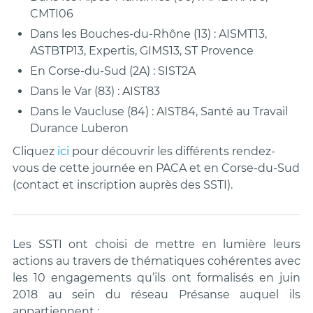
CMTI06
Dans les Bouches-du-Rhône (13) : AISMT13,
ASTBTP13, Expertis, GIMS13, ST Provence
En Corse-du-Sud (2A) : SIST2A
Dans le Var (83) : AIST83
Dans le Vaucluse (84) : AIST84, Santé au Travail
Durance Luberon
Cliquez
ici
pour découvrir les différents rendez-
vous de cette journée en PACA et en Corse-du-Sud
(contact et inscription auprès des SSTI).
Les SSTI ont choisi de mettre en lumière leurs
actions au travers de thématiques cohérentes avec
les 10 engagements qu’ils ont formalisés en juin
2018 au sein du réseau Présanse auquel ils
appartiennent :