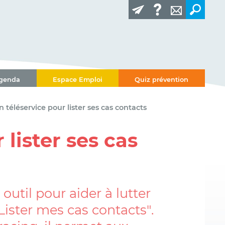
genda
Espace Emploi
Quiz prévention
n téléservice pour lister ses cas contacts
 lister ses cas
util pour aider à lutter
"Lister mes cas contacts".