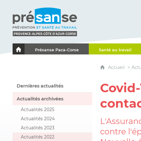
Présanse - Prévention et santé au travail - Proven
Présanse Paca-Corse
Santé au travail
Le portail de l'Association des Services de Santé au Travai
Accueil
Actu
Covid-
Dernières actualités
Actualités archivées
conta
Actualités 2025
Actualités 2024
L'Assuranc
Actualités 2023
contre l'é
Actualités 2022