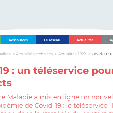
ce-Alpes-Côte d'Azur
Ressources
Le réseau
Actualités
A
l Paca-Corse
alités
Actualités archivées
Actualités 2022
Covid-19 : u
19 : un téléservice pour
cts
e Maladie a mis en ligne un nouvel o
pidémie de Covid-19 : le téléservice 