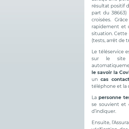
résultat positif
part du 38663)
croisées. Grâc
rapidement et d
situation. Cette
(tests, arrêt de t
Le téléservice e
sur le site
automatiquemen
le savoir la Cov
un
cas contac
téléphone et la 
La
personne tes
se souvient et 
d’indiquer.
Ensuite, l’Assur