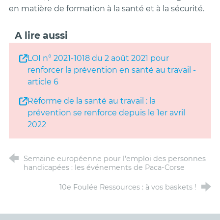
en matière de formation à la santé et à la sécurité.
A lire aussi
LOI n° 2021-1018 du 2 août 2021 pour
renforcer la prévention en santé au travail -
article 6
Réforme de la santé au travail : la
prévention se renforce depuis le 1er avril
2022
Semaine européenne pour l'emploi des personnes
handicapées : les événements de Paca-Corse
10e Foulée Ressources : à vos baskets !