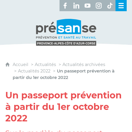
Retrouvez-nous sur Facebook 
Retrouvez-nous sur Linked
Retrouvez-nous sur 
Retrouvez-nous 
Retrouvez-n
Présanse - Prévention et santé au travai
Accueil
Actualités
Actualités archivées
Actualités 2022
Un passeport prévention à
partir du 1er octobre 2022
Un passeport prévention
à partir du 1er octobre
2022