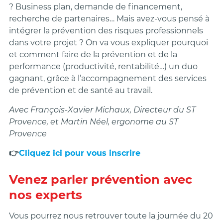
? Business plan, demande de financement,
recherche de partenaires… Mais avez-vous pensé à
intégrer la prévention des risques professionnels
dans votre projet ? On va vous expliquer pourquoi
et comment faire de la prévention et de la
performance (productivité, rentabilité…) un duo
gagnant, grâce à l’accompagnement des services
de prévention et de santé au travail.
Avec François-Xavier Michaux, Directeur du ST
Provence, et Martin Néel, ergonome au ST
Provence
👉
Cliquez ici pour vous inscrire
Venez parler prévention avec
nos experts
Vous pourrez nous retrouver toute la journée du 20