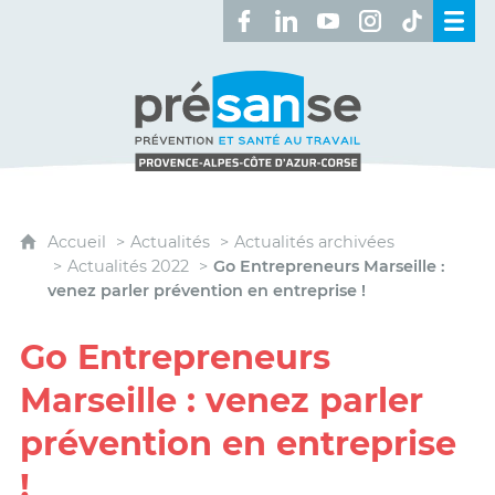
Retrouvez-nous sur Facebook 
Retrouvez-nous sur Linked
Retrouvez-nous sur 
Retrouvez-nous 
Retrouvez-n
Présanse - Prévention et santé au travai
Accueil
Actualités
Actualités archivées
Actualités 2022
Go Entrepreneurs Marseille :
venez parler prévention en entreprise !
Go Entrepreneurs
Marseille : venez parler
prévention en entreprise
!