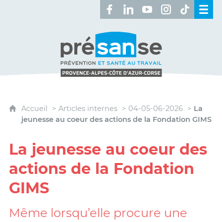
Retrouvez-nous sur Facebook 
Retrouvez-nous sur Linked
Retrouvez-nous sur 
Retrouvez-nous 
Retrouvez-n
Présanse - Prévention et santé au travai
Accueil
Articles internes
04-05-06-2026
La
jeunesse au coeur des actions de la Fondation GIMS
La jeunesse au coeur des
actions de la Fondation
GIMS
Même lorsqu’elle procure une