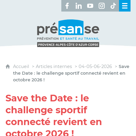
Retrouvez-nous sur Facebook 
Retrouvez-nous sur Linked
Retrouvez-nous sur 
Retrouvez-nous 
Retrouvez-n
Présanse - Prévention et santé au travai
Accueil
Articles internes
04-05-06-2026
Save
the Date : le challenge sportif connecté revient en
octobre 2026 !
Save the Date : le
challenge sportif
connecté revient en
octobre 2026 !