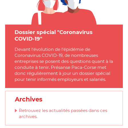
Dossier spécial "Coronavirus
COVID-19"
Devant l'évolution de l'épidémie de
Coronavirus COVID-19, de nombreuses
entreprises se posent des questions quant à la
conduite à tenir. Présanse Paca-Corse met
donc régulièrement à jour un dossier spécial
pour tenir informés employeurs et salariés.
Archives
Retrouvez les actualités passées dans ces
archives.