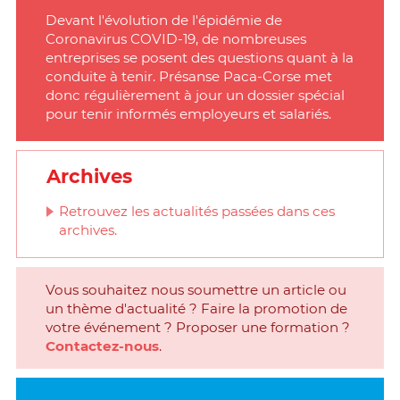
Devant l'évolution de l'épidémie de
Coronavirus COVID-19, de nombreuses
entreprises se posent des questions quant à la
conduite à tenir. Présanse Paca-Corse met
donc régulièrement à jour un dossier spécial
pour tenir informés employeurs et salariés.
Archives
Retrouvez les actualités passées dans ces
archives.
Vous souhaitez nous soumettre un article ou
un thème d'actualité ? Faire la promotion de
votre événement ? Proposer une formation ?
Contactez-nous
.