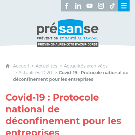
Retrouvez-nous sur Facebook 
Retrouvez-nous sur Linked
Retrouvez-nous sur 
Retrouvez-nous 
Retrouvez-n
Présanse - Prévention et santé au travai
Accueil
Actualités
Actualités archivées
Actualités 2020
Covid-19 : Protocole national de
déconfinement pour les entreprises
Covid-19 : Protocole
national de
déconfinement pour les
entreprises