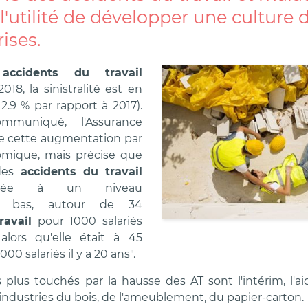
l'utilité de développer une culture 
rises.
3
accidents du travail
018, la sinistralité est en
2.9 % par rapport à 2017).
muniqué, l'Assurance
e cette augmentation par
omique, mais précise que
 des
accidents du travail
ilisée à un niveau
nt bas, autour de 34
ravail
pour 1000 salariés
alors qu'elle était à 45
00 salariés il y a 20 ans".
 plus touchés par la hausse des AT sont l'intérim, l'ai
 industries du bois, de l'ameublement, du papier-carton.