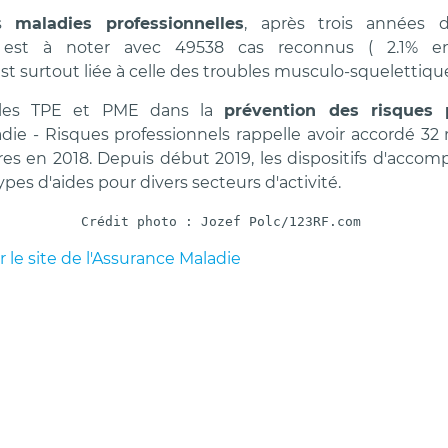
es
maladies professionnelles
, après trois années 
 est à noter avec 49538 cas reconnus ( 2.1% en
t surtout liée à celle des troubles musculo-squelettiqu
 les TPE et PME dans la
prévention des risques p
die - Risques professionnels rappelle avoir accordé 32 
ères en 2018. Depuis début 2019, les dispositifs d'acc
types d'aides pour divers secteurs d'activité.
Crédit photo : Jozef Polc/123RF.com
ur le site de l'Assurance Maladie