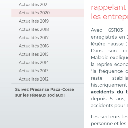
Actualités 2021
rappelant 
Actualités 2020
les entrep
Actualités 2019
Actualités 2018
Avec 65110
enregistrés en 2
Actualités 2017
légère hausse ( 
Actualités 2016
Dans son com
Actualités 2015
Maladie expliqu
Actualités 2014
la reprise écon
Actualités 2013
"la fréquence
reste stab
Actualités 2012
historiqueme
Suivez Présanse Paca-Corse
accidents du t
sur les réseaux sociaux !
depuis 5 ans, 
accidents pour 10
Les secteurs les
personne et les