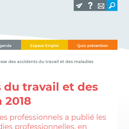
genda
Espace Emploi
Quiz prévention
sse des accidents du travail et des maladies
du travail et des
n 2018
s professionnels a publié les
dies professionnelles, en