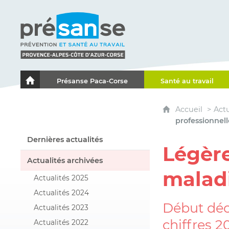
Présanse - Prévention et santé au travail - Proven
Présanse Paca-Corse
Santé au travail
Le portail de l'Association des Services de Santé au Travai
Accueil
Actu
professionnell
Dernières actualités
Légère
Actualités archivées
maladi
Actualités 2025
Actualités 2024
Début déce
Actualités 2023
chiffres 2
Actualités 2022