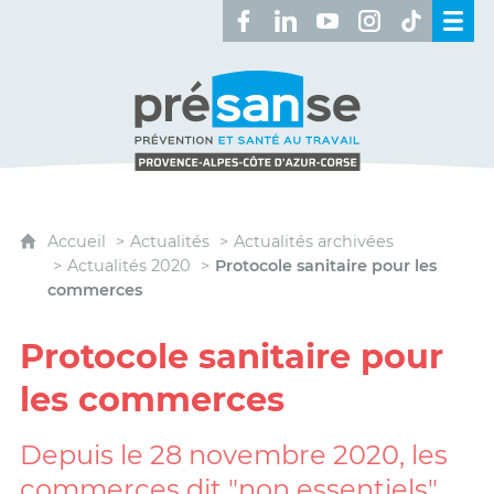
Retrouvez-nous sur Facebook 
Retrouvez-nous sur Linked
Retrouvez-nous sur 
Retrouvez-nous 
Retrouvez-n
Présanse - Prévention et santé au travai
Accueil
Actualités
Actualités archivées
Actualités 2020
Protocole sanitaire pour les
commerces
Protocole sanitaire pour
les commerces
Depuis le 28 novembre 2020, les
commerces dit "non essentiels"