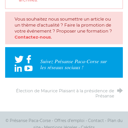
Vous souhaitez nous soumettre un article ou
un thème d'actualité ? Faire la promotion de
votre événement ? Proposer une formation ?
Contactez-nous
.
Suivez Présanse Paca-Corse sur
les réseaux sociaux !
Élection de Maurice Plaisant à la présidence de
Présanse
© Présanse Paca-Corse
•
Offres d’emploi
•
Contact
•
Plan du
site
•
Mentions légales
•
Crédits