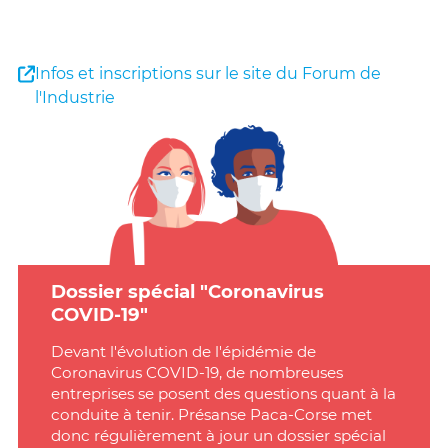
Infos et inscriptions sur le site du Forum de
l'Industrie
Dossier spécial "Coronavirus
COVID-19"
Devant l'évolution de l'épidémie de
Coronavirus COVID-19, de nombreuses
entreprises se posent des questions quant à la
conduite à tenir. Présanse Paca-Corse met
donc régulièrement à jour un dossier spécial