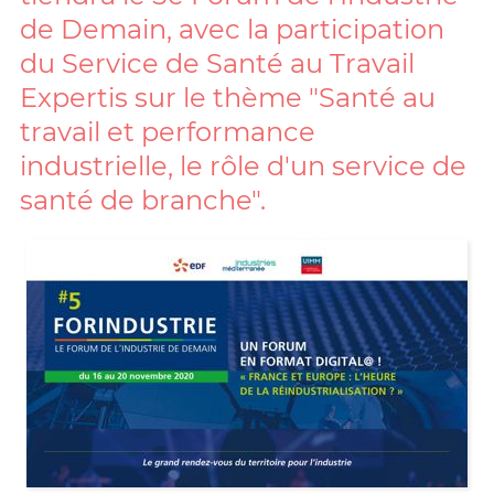
de Demain, avec la participation
du Service de Santé au Travail
Expertis sur le thème "Santé au
travail et performance
industrielle, le rôle d'un service de
santé de branche".