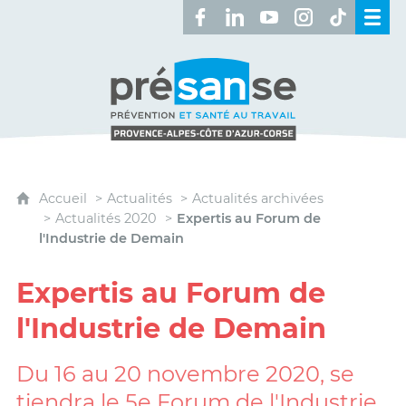
Retrouvez-nous sur Facebook 
Retrouvez-nous sur Linked
Retrouvez-nous sur 
Retrouvez-nous 
Retrouvez-n
Présanse - Prévention et santé au travai
Accueil
Actualités
Actualités archivées
Actualités 2020
Expertis au Forum de
l'Industrie de Demain
Expertis au Forum de
l'Industrie de Demain
Du 16 au 20 novembre 2020, se
tiendra le 5e Forum de l'Industrie